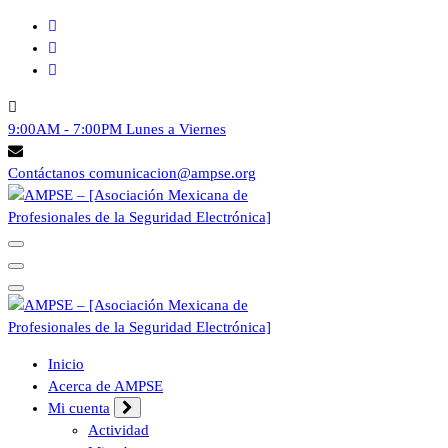
9:00AM - 7:00PM
Lunes a Viernes
Contáctanos
comunicacion@ampse.org
Pagina oficial de la AMPSE
Pagina oficial de la AMPSE
Inicio
Acerca de AMPSE
Mi cuenta
Actividad