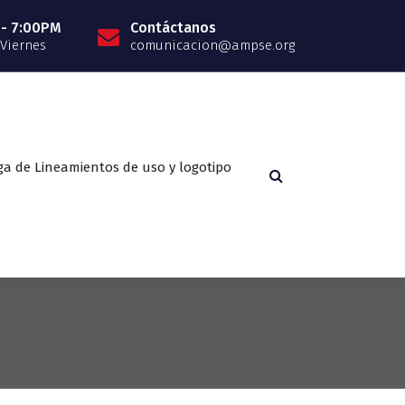
 - 7:00PM
Contáctanos
 Viernes
comunicacion@ampse.org
ga de Lineamientos de uso y logotipo