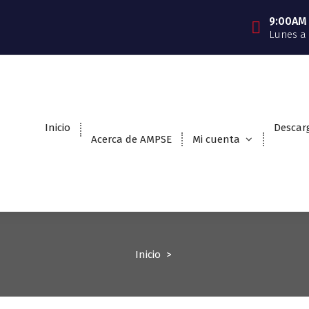
9:00AM
Lunes a
Inicio
Descar
Acerca de AMPSE
Mi cuenta
Inicio
>