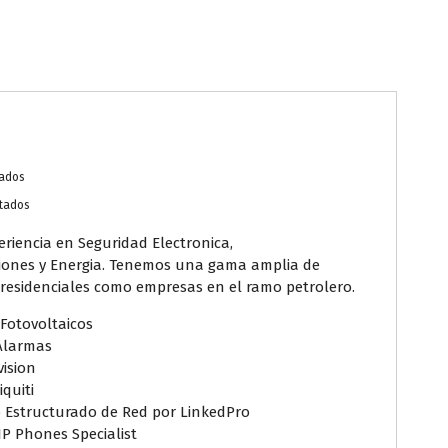
tados
stados
eriencia en Seguridad Electronica,
iones y Energia. Tenemos una gama amplia de
o residenciales como empresas en el ramo petrolero.
Fotovoltaicos
 Alarmas
ision
quiti
 Estructurado de Red por LinkedPro
IP Phones Specialist