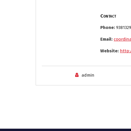
Contact
Phone:
9381329
Email:
coordin
Website:
http:
admin