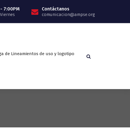
 - 7:00PM
Contáctanos
 Viernes
comunicacion@ampse.org
ga de Lineamientos de uso y logotipo