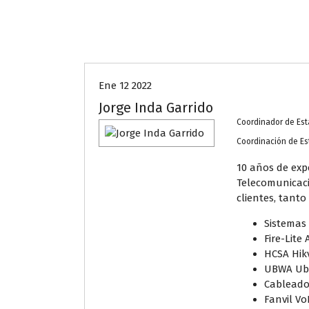
Ene 12 2022
Jorge Inda Garrido
Coordinador de Es
Coordinación de E
10 años de exp
Telecomunicac
clientes, tant
Sistemas 
Fire-Lite
HCSA Hikv
UBWA Ubi
Cableado
Fanvil Vo