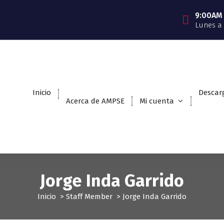
9:00AM
Lunes a
Inicio
Descar
Acerca de AMPSE
Mi cuenta
Jorge Inda Garrido
Inicio
>
Staff Member
>
Jorge Inda Garrido