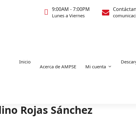
9:00AM - 7:00PM
Contácta
Lunes a Viernes
comunicac
Inicio
Descar
Acerca de AMPSE
Mi cuenta
lino Rojas Sánchez