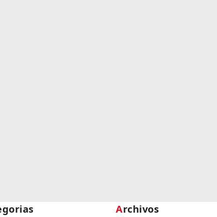
egorias
Archivos