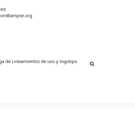
nos
ion@ampse.org
ga de Lineamientos de uso y logotipo