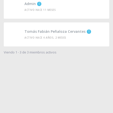
Admin
ACTIVO HACE 11 MESES
Tomás Fabián Peñaloza Cervantes
ACTIVO HACE 4 AÑOS, 2 MESES
Viendo 1 - 3 de 3 miembros activos